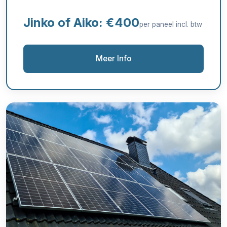
Jinko of Aiko: €400
per paneel incl. btw
Meer Info